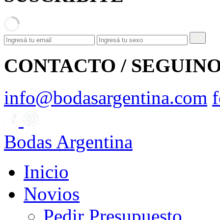
CONTACTO / SEGUIN
info@bodasargentina.com
Bodas Argentina
Inicio
Novios
Pedir Presupuesto