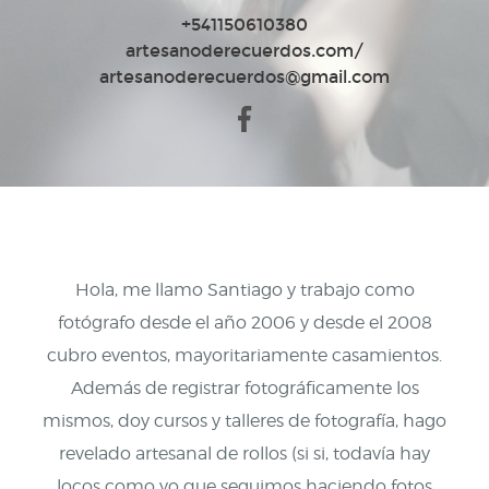
+541150610380
artesanoderecuerdos.com/
artesanoderecuerdos@gmail.com
Hola, me llamo Santiago y trabajo como
fotógrafo desde el año 2006 y desde el 2008
cubro eventos, mayoritariamente casamientos.
Además de registrar fotográficamente los
mismos, doy cursos y talleres de fotografía, hago
revelado artesanal de rollos (si si, todavía hay
locos como yo que seguimos haciendo fotos