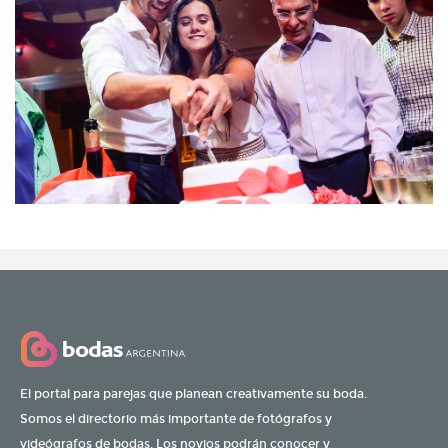
El portal para parejas que planean creativamente su boda.
Somos el directorio más importante de fotógrafos y
videógrafos de bodas. Los novios podrán conocer y