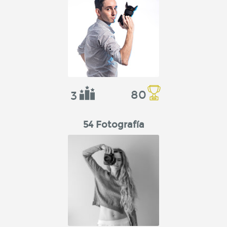
80
3
54 Fotografía