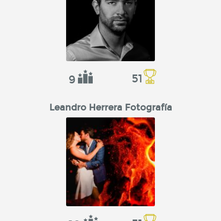
51
9
Leandro Herrera Fotografía