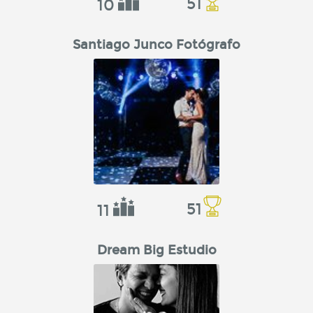
51
10
Santiago Junco Fotógrafo
51
11
Dream Big Estudio