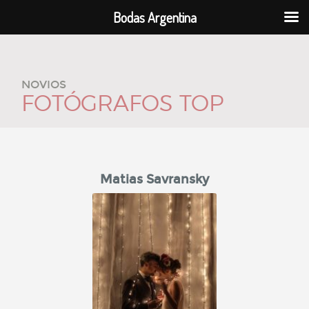
Bodas Argentina
NOVIOS
FOTÓGRAFOS TOP
Matias Savransky