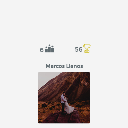
56
6
Marcos Llanos