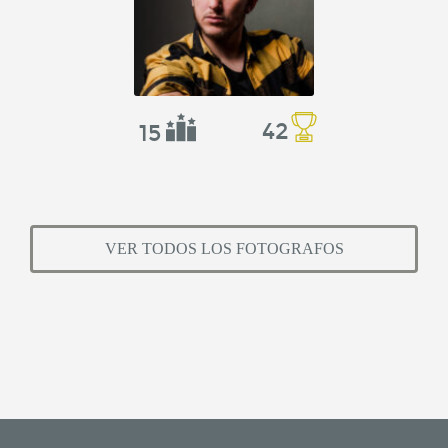
42
15
VER TODOS LOS FOTOGRAFOS