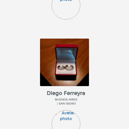
Diego Ferreyra
BUENOS AIRES
| SAN ISIDRO