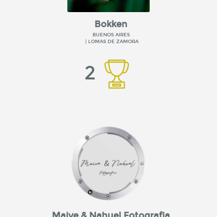
Bokken
BUENOS AIRES
| LOMAS DE ZAMORA
2
Maive & Nahuel Fotografia