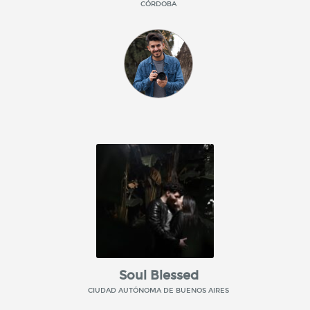
CÓRDOBA
Soul Blessed
CIUDAD AUTÓNOMA DE BUENOS AIRES