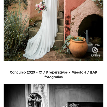
Concurso 2025 – C1 / Preparativos / Puesto 4 / BAP
fotografias