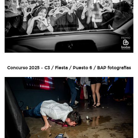
Concurso 2025 – C3 / Fiesta / Puesto 6 / BAP fotografías