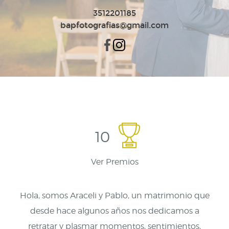
3512201185
bapfotografias@gmail.com
10
Ver Premios
Hola, somos Araceli y Pablo, un matrimonio que
desde hace algunos años nos dedicamos a
retratar y plasmar momentos, sentimientos,