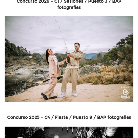
Concurso 2026 – C1 / Sesiones / Puesto 3 / BAP
fotografias
Concurso 2025 – C4 / Fiesta / Puesto 9 / BAP fotografias