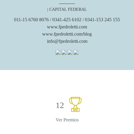
| CAPITAL FEDERAL
011-15 6760 8076 / 0341-425 6102 / 0341-153 245 155
www.fpedroletti.com
www.fpedroletti.com/blog
info@fpedroletti.com
12
Ver Premios