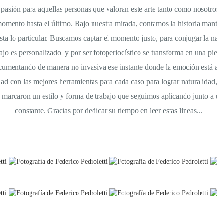
 pasión para aquellas personas que valoran este arte tanto como nosotr
momento hasta el último. Bajo nuestra mirada, contamos la historia ma
ta lo particular. Buscamos captar el momento justo, para conjugar la nar
ajo es personalizado, y por ser fotoperiodístico se transforma en una pi
cumentando de manera no invasiva ese instante donde la emoción está a
ad con las mejores herramientas para cada caso para lograr naturalidad, 
s, marcaron un estilo y forma de trabajo que seguimos aplicando junto a 
constante. Gracias por dedicar su tiempo en leer estas líneas...