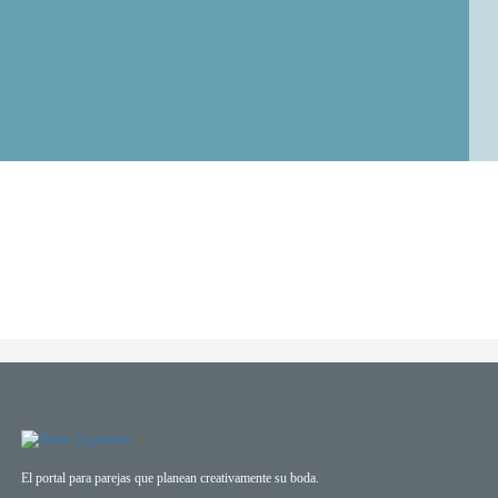
El portal para parejas que planean creativamente su boda.