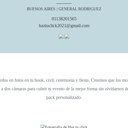
BUENOS AIRES
| GENERAL RODRIGUEZ
01138201565
haztuclick2021@gmail.com
rdos en fotos en tu book, civil, ceremonia y fiesta. Creemos que los m
a dos cámaras para cubrir tu evento de la mejor forma sin olvidarnos d
pack personalizado.