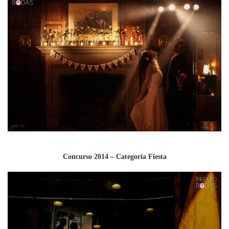
Concurso 2014 – Categoría Fiesta