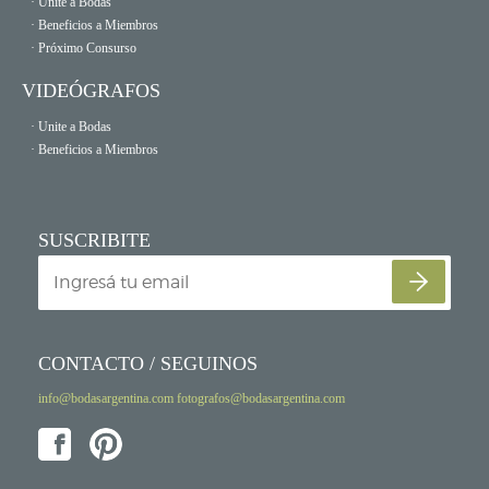
· Unite a Bodas
· Beneficios a Miembros
· Próximo Consurso
VIDEÓGRAFOS
· Unite a Bodas
· Beneficios a Miembros
SUSCRIBITE
CONTACTO / SEGUINOS
info@bodasargentina.com
fotografos@bodasargentina.com