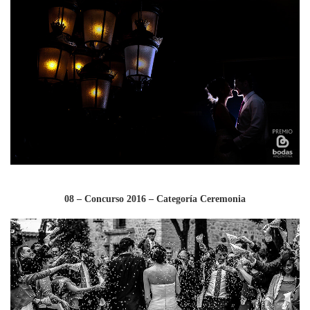
08 – Concurso 2016 – Categoría Ceremonia