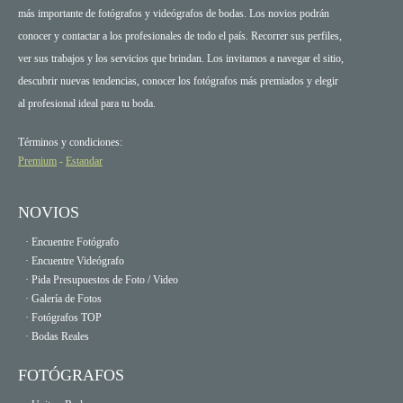
más importante de fotógrafos y videógrafos de bodas. Los novios podrán
conocer y contactar a los profesionales de todo el país. Recorrer sus perfiles,
ver sus trabajos y los servicios que brindan. Los invitamos a navegar el sitio,
descubrir nuevas tendencias, conocer los fotógrafos más premiados y elegir
al profesional ideal para tu boda.
Términos y condiciones:
Premium
-
Estandar
NOVIOS
· Encuentre Fotógrafo
· Encuentre Videógrafo
· Pida Presupuestos de Foto / Video
· Galería de Fotos
· Fotógrafos TOP
· Bodas Reales
FOTÓGRAFOS