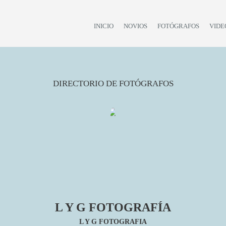
INICIO
NOVIOS
FOTÓGRAFOS
VIDE
DIRECTORIO DE FOTÓGRAFOS
L Y G FOTOGRAFÍA
L Y G FOTOGRAFIA