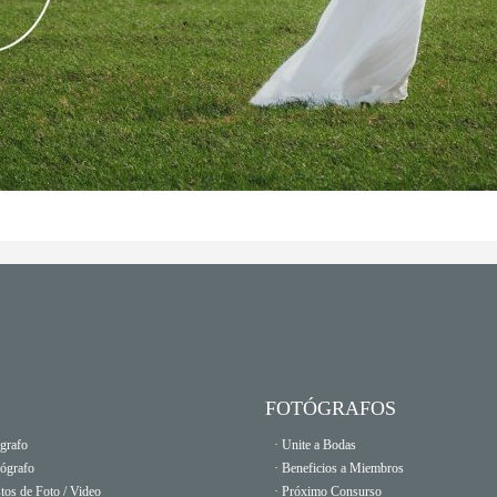
FOTÓGRAFOS
grafo
· Unite a Bodas
eógrafo
· Beneficios a Miembros
tos de Foto / Video
· Próximo Consurso