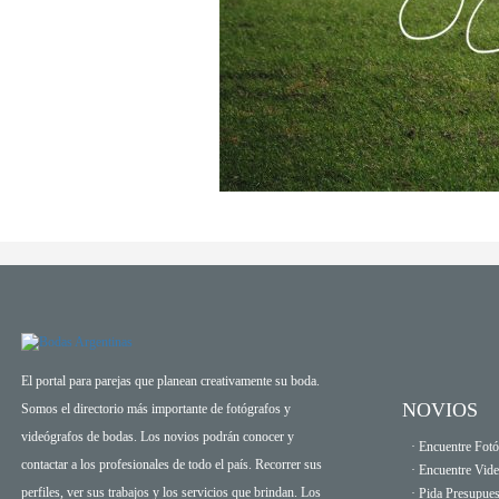
El portal para parejas que planean creativamente su boda.
NOVIOS
Somos el directorio más importante de fotógrafos y
videógrafos de bodas. Los novios podrán conocer y
· Encuentre Fotó
contactar a los profesionales de todo el país. Recorrer sus
· Encuentre Vid
perfiles, ver sus trabajos y los servicios que brindan. Los
· Pida Presupues