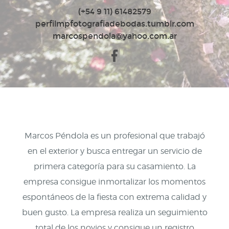
(+54 9 11) 61482579
perfilmpfotografiadebodas.tumblr.com
marcospendola@yahoo.com.ar
Marcos Péndola es un profesional que trabajó
en el exterior y busca entregar un servicio de
primera categoría para su casamiento. La
empresa consigue inmortalizar los momentos
espontáneos de la fiesta con extrema calidad y
buen gusto. La empresa realiza un seguimiento
total de los novios y consigue un registro