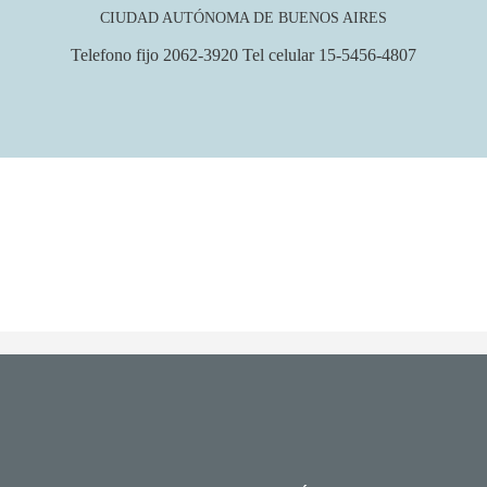
CIUDAD AUTÓNOMA DE BUENOS AIRES
Telefono fijo 2062-3920 Tel celular 15-5456-4807