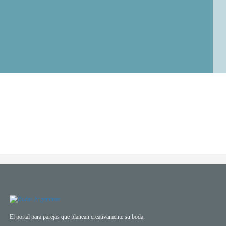
El portal para parejas que planean creativamente su boda.