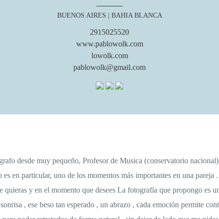
BUENOS AIRES
| BAHIA BLANCA
2915025520
www.pablowolk.com
lowolk.com
pablowolk@gmail.com
grafo desde muy pequeño, Profesor de Musica (conservatorio nacional) , 
o es en particular, uno de los momentos más importantes en una pareja . M
e quieras y en el momento que desees La fotografía que propongo es una
risa , ese beso tan esperado , un abrazo , cada emoción permite contar 