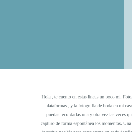
Hola , te cuento en estas lineas un poco mi. Foto
plataformas , y la fotografia de boda en mi cas
puedas recordarlas una y otra vez las veces qu
capturo de forma espontánea los momentos. Una son