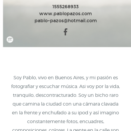
1555268933
www.pablopazos.com
pablo-pazos@hotmail.com
Soy Pablo, vivo en Buenos Aires, y mi pasión es
fotografiar y escuchar música. Asi voy por la vida,
tranquilo, descontracturado. Soy un bicho raro
que camina la ciudad con una cámara clavada
en la frente y enchufado a su ipod y así imagino
constantemente fotos, encuadres,
composiciones, colores. La gente en la calle son