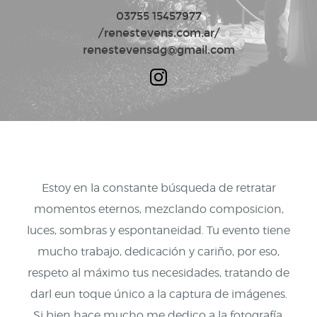
03755 15457977
/renestevens.com.ar/
renestevensdg@gmail.com
Estoy en la constante búsqueda de retratar
momentos eternos, mezclando composicion,
luces, sombras y espontaneidad. Tu evento tiene
mucho trabajo, dedicación y cariño, por eso,
respeto al máximo tus necesidades, tratando de
darl eun toque único a la captura de imágenes.
Si bien hace mucho me dedico a la fotografía,