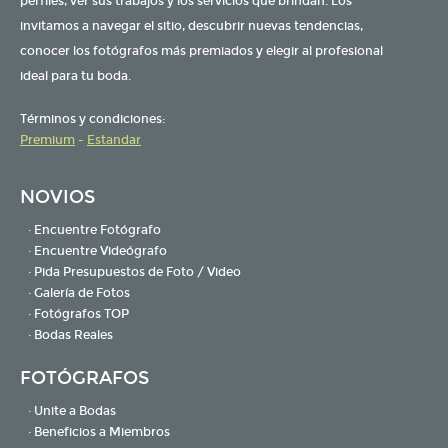
perfiles, ver sus trabajos y los servicios que brindan. Los
invitamos a navegar el sitio, descubrir nuevas tendencias,
conocer los fotógrafos más premiados y elegir al profesional
ideal para tu boda.
Términos y condiciones:
Premium
-
Estandar
NOVIOS
· Encuentre Fotógrafo
· Encuentre Videógrafo
· Pida Presupuestos de Foto / Video
· Galería de Fotos
· Fotógrafos TOP
· Bodas Reales
FOTÓGRAFOS
· Unite a Bodas
· Beneficios a Miembros