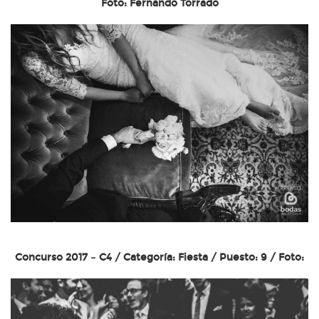
Foto: Fernando Torrado
Concurso 2017 – C4 / Categoría: Fiesta / Puesto: 9 / Foto: