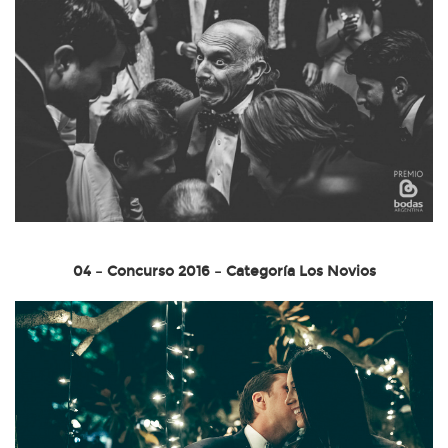
04 – Concurso 2016 – Categoría Los Novios