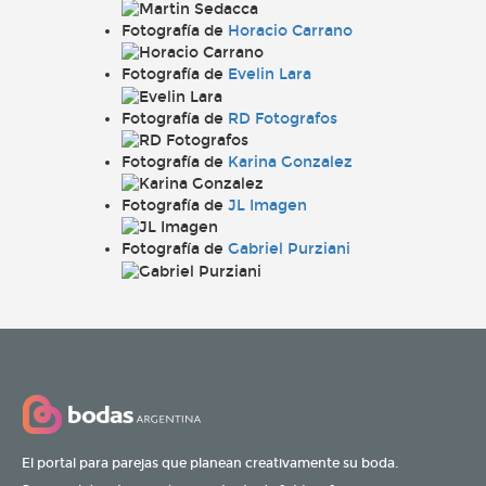
Fotografía de
Horacio Carrano
Fotografía de
Evelin Lara
Fotografía de
RD Fotografos
Fotografía de
Karina Gonzalez
Fotografía de
JL Imagen
Fotografía de
Gabriel Purziani
El portal para parejas que planean creativamente su boda.