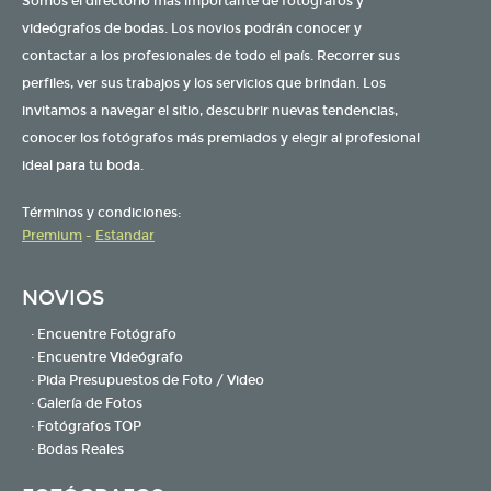
Somos el directorio más importante de fotógrafos y
videógrafos de bodas. Los novios podrán conocer y
contactar a los profesionales de todo el país. Recorrer sus
perfiles, ver sus trabajos y los servicios que brindan. Los
invitamos a navegar el sitio, descubrir nuevas tendencias,
conocer los fotógrafos más premiados y elegir al profesional
ideal para tu boda.
Términos y condiciones:
Premium
-
Estandar
NOVIOS
· Encuentre Fotógrafo
· Encuentre Videógrafo
· Pida Presupuestos de Foto / Video
· Galería de Fotos
· Fotógrafos TOP
· Bodas Reales