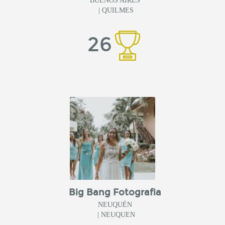
BUENOS AIRES
| QUILMES
26
Big Bang Fotografia
NEUQUÉN
| NEUQUEN