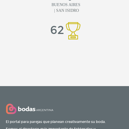
BUENOS AIRES
| SAN ISIDRO
62
El portal para parejas que planean creativamente su boda.
Somos el directorio más importante de fotógrafos y