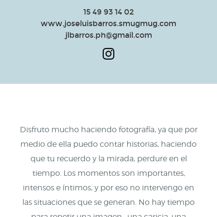
15 49 93 14 02
www.joseluisbarros.smugmug.com
jlbarros.ph@gmail.com
Disfruto mucho haciendo fotografía, ya que por
medio de ella puedo contar historias, haciendo
que tu recuerdo y la mirada, perdure en el
tiempo. Los momentos son importantes,
intensos e íntimos, y por eso no intervengo en
las situaciones que se generan. No hay tiempo
para repetir una imagen , una caricia, una