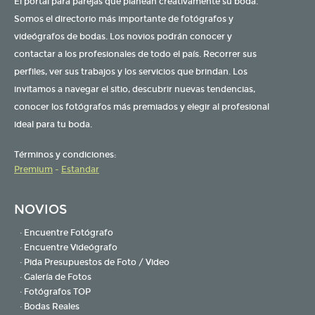
El portal para parejas que planean creativamente su boda.
Somos el directorio más importante de fotógrafos y
videógrafos de bodas. Los novios podrán conocer y
contactar a los profesionales de todo el país. Recorrer sus
perfiles, ver sus trabajos y los servicios que brindan. Los
invitamos a navegar el sitio, descubrir nuevas tendencias,
conocer los fotógrafos más premiados y elegir al profesional
ideal para tu boda.
Términos y condiciones:
Premium
-
Estandar
NOVIOS
· Encuentre Fotógrafo
· Encuentre Videógrafo
· Pida Presupuestos de Foto / Video
· Galería de Fotos
· Fotógrafos TOP
· Bodas Reales