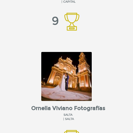
| CAPITAL
9
Ornella Viviano Fotografías
SALTA
| SALTA