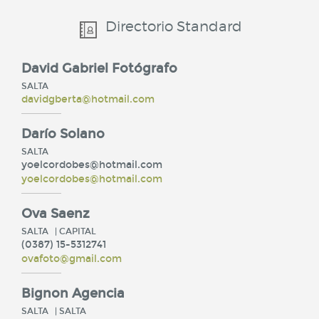
Directorio Standard
David Gabriel Fotógrafo
SALTA
davidgberta@hotmail.com
Darío Solano
SALTA
yoelcordobes@hotmail.com
yoelcordobes@hotmail.com
Ova Saenz
SALTA
| CAPITAL
(0387) 15-5312741
ovafoto@gmail.com
Bignon Agencia
SALTA
| SALTA