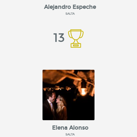
Alejandro Espeche
SALTA
13
Elena Alonso
SALTA