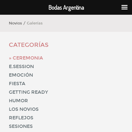
Bodas Argentina
Novios /
Galerías
CATEGORÍAS
CEREMONIA
E.SESSION
EMOCIÓN
FIESTA
GETTING READY
HUMOR
LOS NOVIOS
REFLEJOS
SESIONES