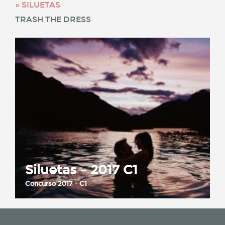
SILUETAS
TRASH THE DRESS
Siluetas – 2017 C1
Concurso 2017 - C1