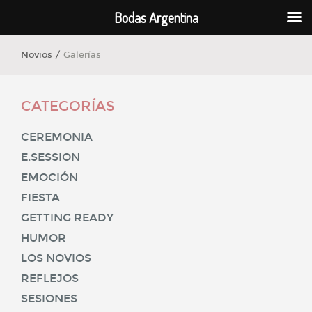
Bodas Argentina
Novios /
Galerías
CATEGORÍAS
CEREMONIA
E.SESSION
EMOCIÓN
FIESTA
GETTING READY
HUMOR
LOS NOVIOS
REFLEJOS
SESIONES