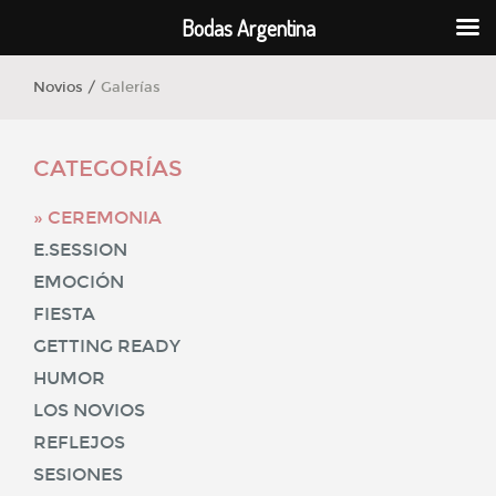
Bodas Argentina
Novios /
Galerías
CATEGORÍAS
CEREMONIA
E.SESSION
EMOCIÓN
FIESTA
GETTING READY
HUMOR
LOS NOVIOS
REFLEJOS
SESIONES