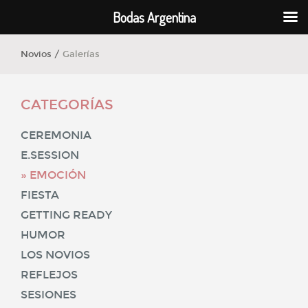
Bodas Argentina
Novios /
Galerías
CATEGORÍAS
CEREMONIA
E.SESSION
EMOCIÓN
FIESTA
GETTING READY
HUMOR
LOS NOVIOS
REFLEJOS
SESIONES