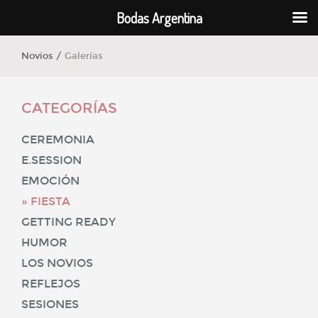
Bodas Argentina
Novios /
Galerías
CATEGORÍAS
CEREMONIA
E.SESSION
EMOCIÓN
FIESTA
GETTING READY
HUMOR
LOS NOVIOS
REFLEJOS
SESIONES