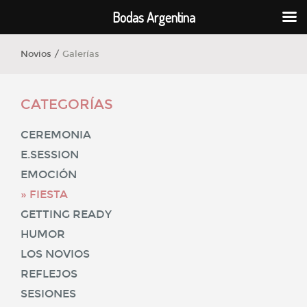
Bodas Argentina
Novios /
Galerías
CATEGORÍAS
CEREMONIA
E.SESSION
EMOCIÓN
FIESTA
GETTING READY
HUMOR
LOS NOVIOS
REFLEJOS
SESIONES