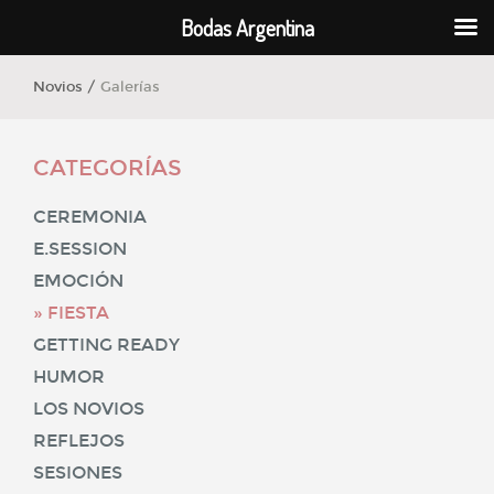
Bodas Argentina
Novios /
Galerías
CATEGORÍAS
CEREMONIA
E.SESSION
EMOCIÓN
FIESTA
GETTING READY
HUMOR
LOS NOVIOS
REFLEJOS
SESIONES