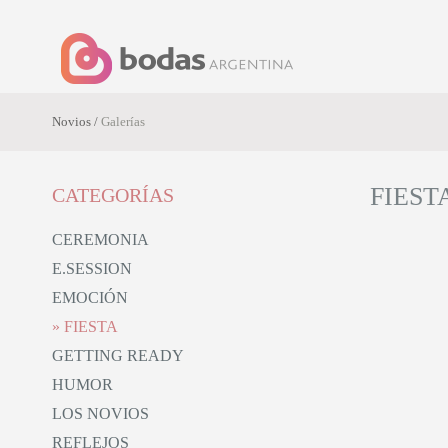
Novios /
Galerías
FIESTA
CATEGORÍAS
CEREMONIA
E.SESSION
a
EMOCIÓN
FIESTA
GETTING READY
HUMOR
LOS NOVIOS
REFLEJOS