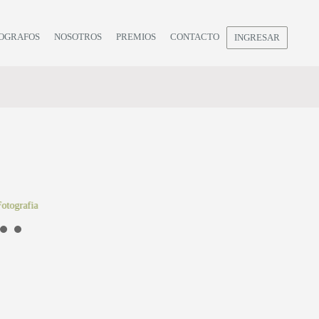
OGRAFOS
NOSOTROS
PREMIOS
CONTACTO
INGRESAR
otografia