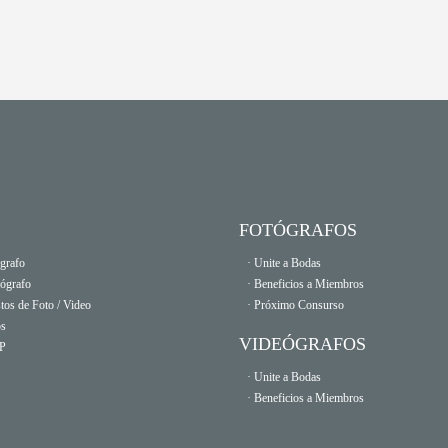
FOTÓGRAFOS
grafo
· Unite a Bodas
eógrafo
· Beneficios a Miembros
tos de Foto / Video
· Próximo Consurso
os
VIDEÓGRAFOS
OP
· Unite a Bodas
· Beneficios a Miembros