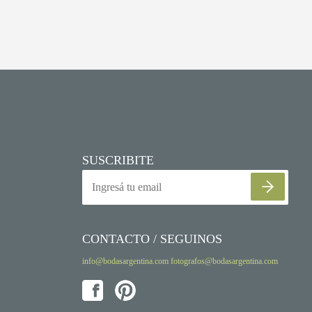
SUSCRIBITE
CONTACTO / SEGUINOS
info@bodasargentina.com
fotografos@bodasargentina.com