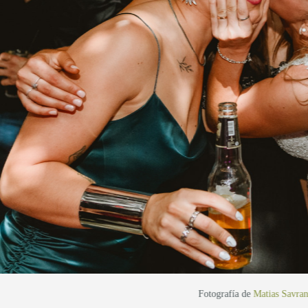
Fotografía de
Matias Savra