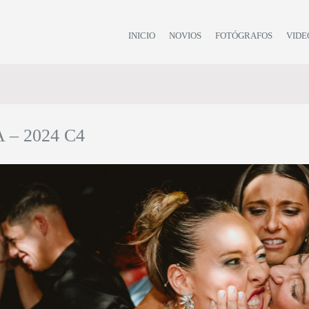
INICIO
NOVIOS
FOTÓGRAFOS
VIDE
 – 2024 C4