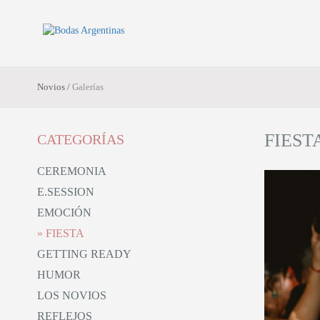
Novios /
Galerías
FIESTA
CATEGORÍAS
CEREMONIA
E.SESSION
y
EMOCIÓN
FIESTA
GETTING READY
HUMOR
LOS NOVIOS
REFLEJOS