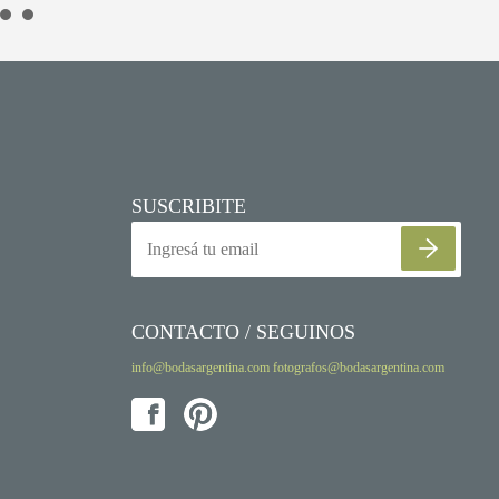
SUSCRIBITE
CONTACTO / SEGUINOS
info@bodasargentina.com
fotografos@bodasargentina.com