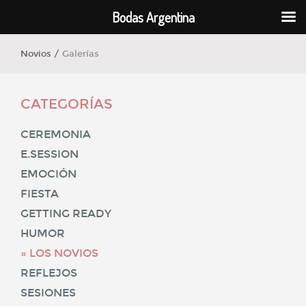
Bodas Argentina
Novios /
Galerías
CATEGORÍAS
CEREMONIA
E.SESSION
EMOCIÓN
FIESTA
GETTING READY
HUMOR
LOS NOVIOS
REFLEJOS
SESIONES