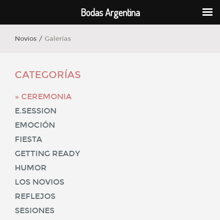
Bodas Argentina
Novios /
Galerías
CATEGORÍAS
CEREMONIA
E.SESSION
EMOCIÓN
FIESTA
GETTING READY
HUMOR
LOS NOVIOS
REFLEJOS
SESIONES