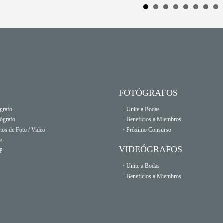
FOTÓGRAFOS
grafo
· Unite a Bodas
eógrafo
· Beneficios a Miembros
tos de Foto / Video
· Próximo Consurso
os
VIDEÓGRAFOS
OP
· Unite a Bodas
· Beneficios a Miembros