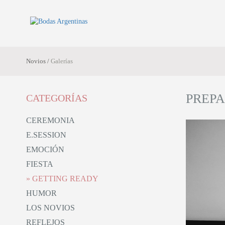
Novios /
Galerías
PREPA
CATEGORÍAS
CEREMONIA
E.SESSION
nczuk
EMOCIÓN
FIESTA
GETTING READY
HUMOR
LOS NOVIOS
REFLEJOS