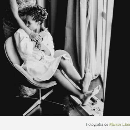
Fotografía de
Marcos Llan