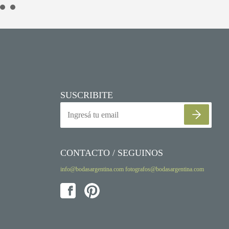
SUSCRIBITE
CONTACTO / SEGUINOS
info@bodasargentina.com
fotografos@bodasargentina.com