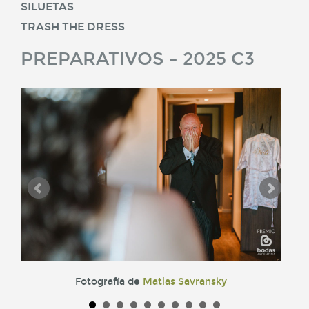
SILUETAS
TRASH THE DRESS
PREPARATIVOS – 2025 C3
Fotografía de
Matias Savransky
Fotog