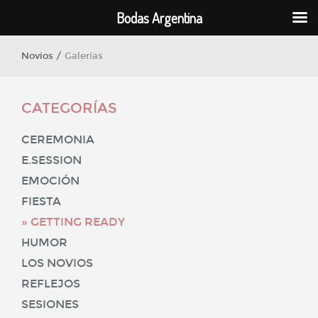
Bodas Argentina
Novios /
Galerías
CATEGORÍAS
CEREMONIA
E.SESSION
EMOCIÓN
FIESTA
GETTING READY
HUMOR
LOS NOVIOS
REFLEJOS
SESIONES