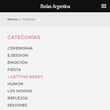
Bodas Argentina
Novios /
Galerías
CATEGORÍAS
CEREMONIA
E.SESSION
EMOCIÓN
FIESTA
GETTING READY
HUMOR
LOS NOVIOS
REFLEJOS
SESIONES