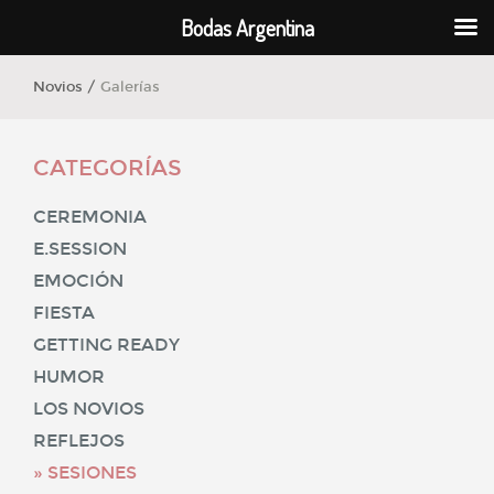
Bodas Argentina
Novios /
Galerías
CATEGORÍAS
CEREMONIA
E.SESSION
EMOCIÓN
FIESTA
GETTING READY
HUMOR
LOS NOVIOS
REFLEJOS
SESIONES