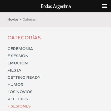
Bodas Argentina
Novios /
Galerías
CATEGORÍAS
CEREMONIA
E.SESSION
EMOCIÓN
FIESTA
GETTING READY
HUMOR
LOS NOVIOS
REFLEJOS
SESIONES