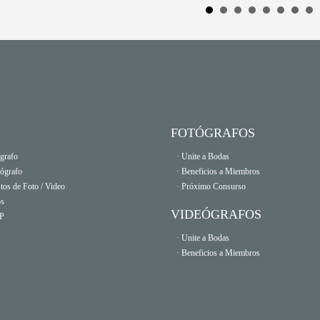
FOTÓGRAFOS
grafo
· Unite a Bodas
eógrafo
· Beneficios a Miembros
tos de Foto / Video
· Próximo Consurso
os
VIDEÓGRAFOS
OP
· Unite a Bodas
· Beneficios a Miembros