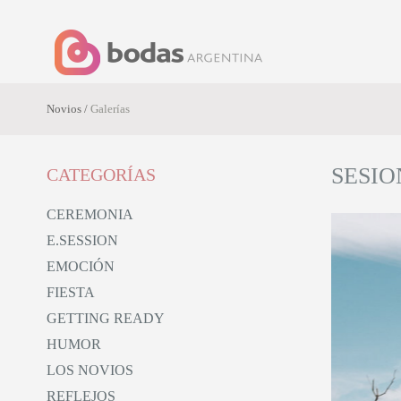
Novios /
Galerías
SESIO
CATEGORÍAS
CEREMONIA
E.SESSION
rafía
EMOCIÓN
FIESTA
GETTING READY
HUMOR
LOS NOVIOS
REFLEJOS