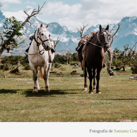
Fotografía de
Samanta Con