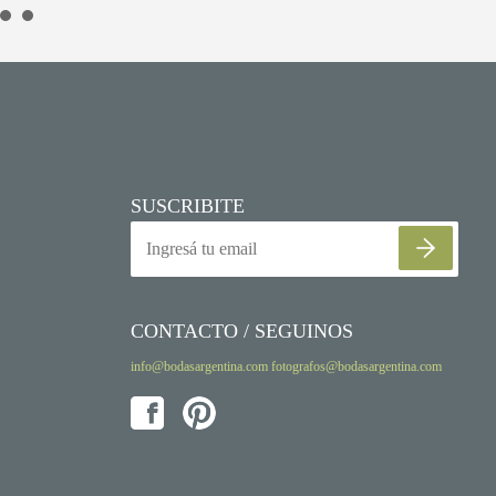
SUSCRIBITE
CONTACTO / SEGUINOS
info@bodasargentina.com
fotografos@bodasargentina.com