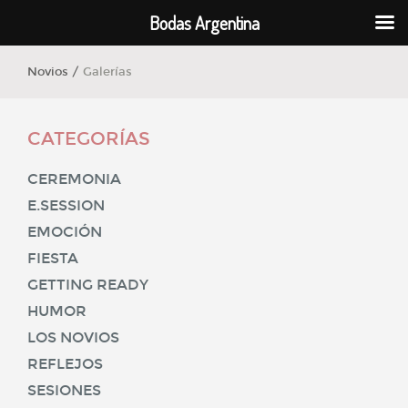
Bodas Argentina
Novios /
Galerías
CATEGORÍAS
CEREMONIA
E.SESSION
EMOCIÓN
FIESTA
GETTING READY
HUMOR
LOS NOVIOS
REFLEJOS
SESIONES