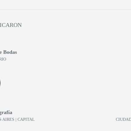
LICARON
e Bodas
RIO
grafía
 AIRES
| CAPITAL
CIUDAD