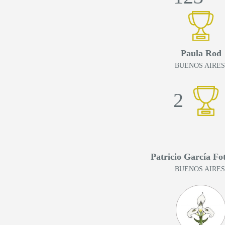
Paula Rod
BUENOS AIRE
2
Patricio García Fo
BUENOS AIRE