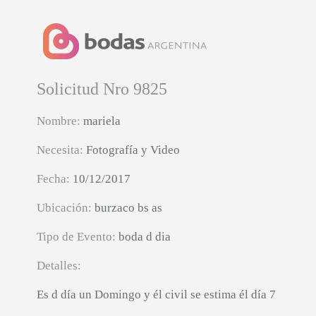
Solicitud Nro 9825
Nombre:
mariela
Necesita:
Fotografía y Video
Fecha:
10/12/2017
Ubicación:
burzaco bs as
Tipo de Evento:
boda d dia
Detalles:
Es d día un Domingo y él civil se estima él día 7