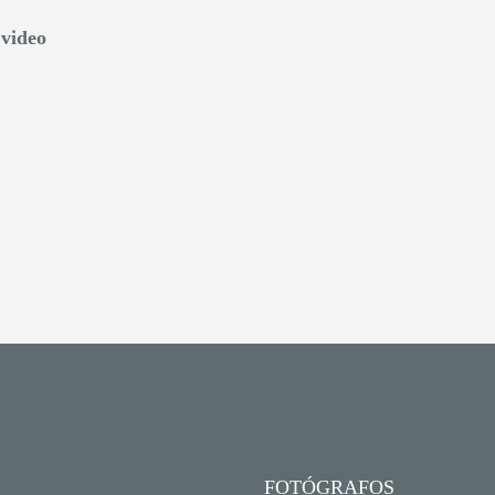
 video
FOTÓGRAFOS