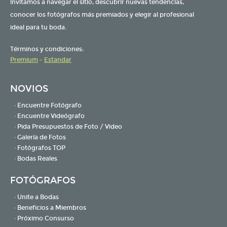
invitamos a navegar el sitio, descubrir nuevas tendencias,
conocer los fotógrafos más premiados y elegir al profesional
ideal para tu boda.
Términos y condiciones:
Premium
-
Estandar
NOVIOS
· Encuentre Fotógrafo
· Encuentre Videógrafo
· Pida Presupuestos de Foto / Video
· Galería de Fotos
· Fotógrafos TOP
· Bodas Reales
FOTÓGRAFOS
· Unite a Bodas
· Beneficios a Miembros
· Próximo Consurso