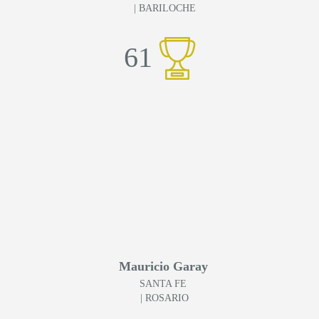
| BARILOCHE
61
Mauricio Garay
SANTA FE
| ROSARIO