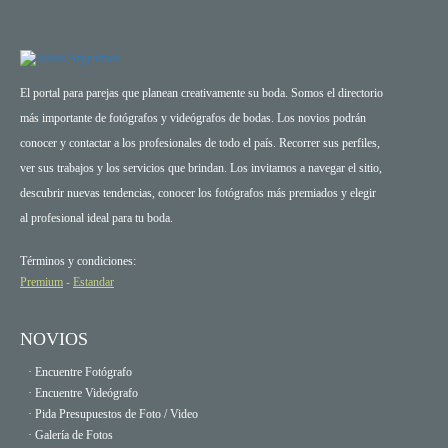
El portal para parejas que planean creativamente su boda. Somos el directorio
más importante de fotógrafos y videógrafos de bodas. Los novios podrán
conocer y contactar a los profesionales de todo el país. Recorrer sus perfiles,
ver sus trabajos y los servicios que brindan. Los invitamos a navegar el sitio,
descubrir nuevas tendencias, conocer los fotógrafos más premiados y elegir
al profesional ideal para tu boda.
Términos y condiciones:
Premium
-
Estandar
NOVIOS
· Encuentre Fotógrafo
· Encuentre Videógrafo
· Pida Presupuestos de Foto / Video
· Galería de Fotos