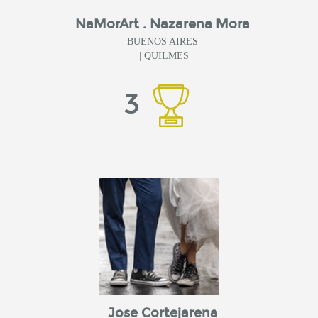
NaMorArt . Nazarena Mora
BUENOS AIRES
| QUILMES
3
Jose Cortejarena