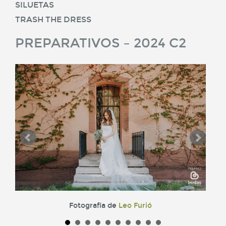
SILUETAS
TRASH THE DRESS
PREPARATIVOS – 2024 C2
Fotografía de
Leo Furió
Fot