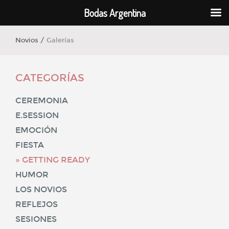
Bodas Argentina
Novios /
Galerías
CATEGORÍAS
CEREMONIA
E.SESSION
EMOCIÓN
FIESTA
GETTING READY
HUMOR
LOS NOVIOS
REFLEJOS
SESIONES