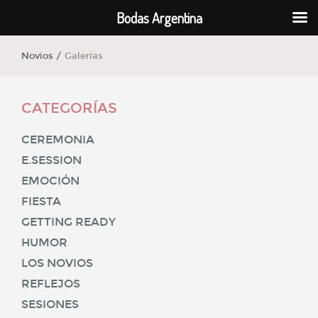
Bodas Argentina
Novios /
Galerías
CATEGORÍAS
CEREMONIA
E.SESSION
EMOCIÓN
FIESTA
GETTING READY
HUMOR
LOS NOVIOS
REFLEJOS
SESIONES