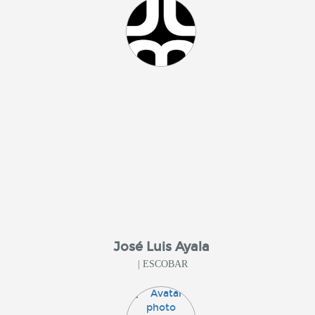
José Luis Ayala
| ESCOBAR