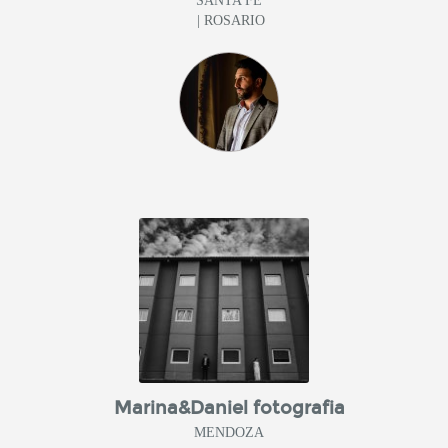
SANTA FE
| ROSARIO
Marina&Daniel fotografia
MENDOZA