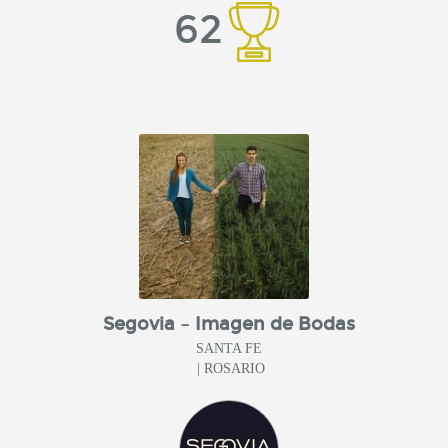
62
Segovia – Imagen de Bodas
SANTA FE
| ROSARIO