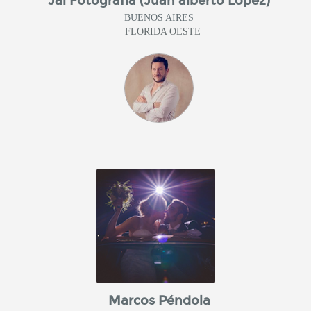
Jal Fotografía (Juan alberto López)
BUENOS AIRES
| FLORIDA OESTE
Marcos Péndola