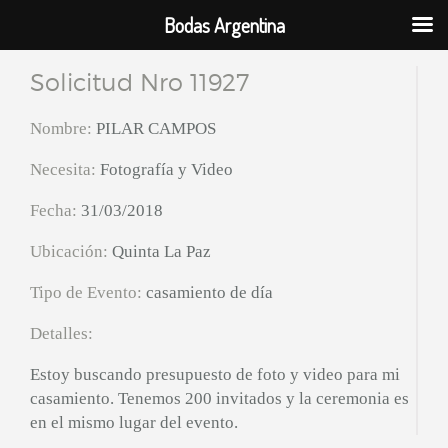
Bodas Argentina
Solicitud Nro 11927
Nombre:
PILAR CAMPOS
Necesita:
Fotografía y Video
Fecha:
31/03/2018
Ubicación:
Quinta La Paz
Tipo de Evento:
casamiento de día
Detalles:
Estoy buscando presupuesto de foto y video para mi
casamiento. Tenemos 200 invitados y la ceremonia es
en el mismo lugar del evento.